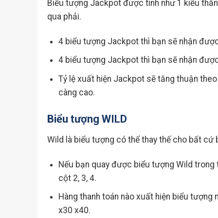
Biểu tượng Jackpot được tính như 1 kiểu thắng
qua phải.
4 biểu tượng Jackpot thì bạn sẽ nhận được
4 biểu tượng Jackpot thì bạn sẽ nhận đượ
Tỷ lệ xuất hiện Jackpot sẽ tăng thuận theo g
càng cao.
Biểu tượng WILD
Wild là biểu tượng có thể thay thế cho bất cứ 
Nếu bạn quay được biểu tượng Wild trong tổ 
cột 2, 3, 4.
Hàng thanh toán nào xuất hiện biểu tượng 
x30 x40.