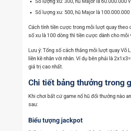
Số lượng xu: 300, hũ Major là 60.000.000 
Số lượng xu: 500, hũ Major là 100.000.000
Cách tính tiền cược trong mỗi lượt quay theo 
số xu là 100 dòng thì tiền cược dành cho mỗi
Lưu ý: Tổng số cách thắng mỗi lượt quay
Võ L
liền kề nhân với nhân. Ví dụ bên phải là 2x1x3
giá trị cao nhất.
Chi tiết bảng thưởng trong
Khi chơi bất cứ game nổ hũ đổi thưởng nào an
sau:
Biểu tượng jackpot