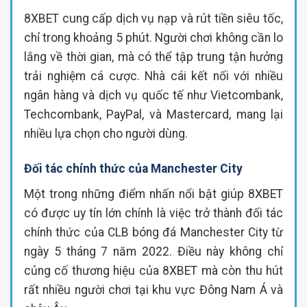
8XBET cung cấp dịch vụ nạp và rút tiền siêu tốc,
chỉ trong khoảng 5 phút. Người chơi không cần lo
lắng về thời gian, mà có thể tập trung tận hưởng
trải nghiệm cá cược. Nhà cái kết nối với nhiều
ngân hàng và dịch vụ quốc tế như Vietcombank,
Techcombank, PayPal, và Mastercard, mang lại
nhiều lựa chọn cho người dùng.
Đối tác chính thức của Manchester City
Một trong những điểm nhấn nổi bật giúp 8XBET
có được uy tín lớn chính là việc trở thành đối tác
chính thức của CLB bóng đá Manchester City từ
ngày 5 tháng 7 năm 2022. Điều này không chỉ
củng cố thương hiệu của 8XBET mà còn thu hút
rất nhiều người chơi tại khu vực Đông Nam Á và