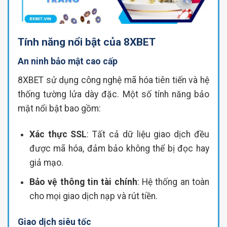
Tính năng nổi bật của 8XBET
An ninh bảo mật cao cấp
8XBET sử dụng công nghệ mã hóa tiên tiến và hệ
thống tường lửa dày đặc. Một số tính năng bảo
mật nổi bật bao gồm:
Xác thực SSL
: Tất cả dữ liệu giao dịch đều
được mã hóa, đảm bảo không thể bị đọc hay
giả mạo.
Bảo vệ thông tin tài chính
: Hệ thống an toàn
cho mọi giao dịch nạp và rút tiền.
Giao dịch siêu tốc