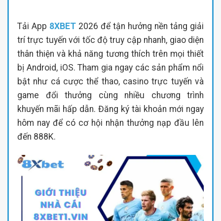
Tải App
8XBET
2026 để tận hưởng nền tảng giải
trí trực tuyến với tốc độ truy cập nhanh, giao diện
thân thiện và khả năng tương thích trên mọi thiết
bị Android, iOS. Tham gia ngay các sản phẩm nổi
bật như cá cược thể thao, casino trực tuyến và
game đổi thưởng cùng nhiều chương trình
khuyến mãi hấp dẫn. Đăng ký tài khoản mới ngay
hôm nay để có cơ hội nhận thưởng nạp đầu lên
đến 888K.