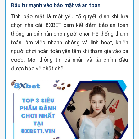
Đầu tư mạnh vào bảo mật và an toàn
Tính bảo mật là một yếu tố quyết định khi lựa
chọn nhà cái. 8XBET cam kết đảm bảo an toàn
thông tin cá nhân cho người chơi. Hệ thống thanh
toán làm việc nhanh chóng và linh hoạt, khiến
người chơi hoàn toàn yên tâm khi tham gia vào cá
cược. Mọi thông tin cá nhân và tài chính đều
được bảo vệ chặt chẽ.