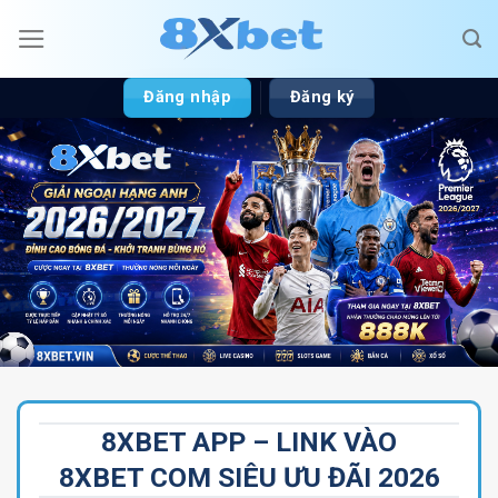
Skip
to
content
Đăng nhập
Đăng ký
8XBET APP – LINK VÀO
8XBET COM SIÊU ƯU ĐÃI 2026