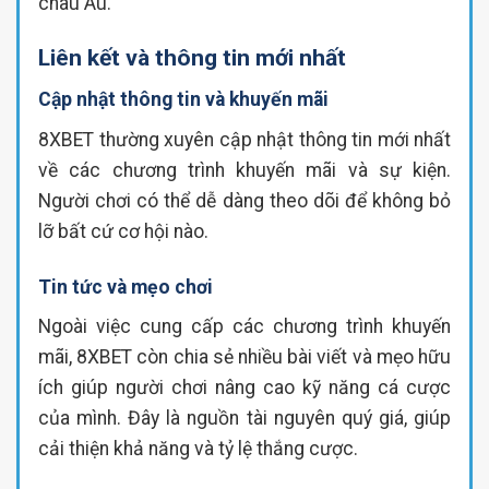
châu Âu.
Liên kết và thông tin mới nhất
Cập nhật thông tin và khuyến mãi
8XBET thường xuyên cập nhật thông tin mới nhất
về các chương trình khuyến mãi và sự kiện.
Người chơi có thể dễ dàng theo dõi để không bỏ
lỡ bất cứ cơ hội nào.
Tin tức và mẹo chơi
Ngoài việc cung cấp các chương trình khuyến
mãi, 8XBET còn chia sẻ nhiều bài viết và mẹo hữu
ích giúp người chơi nâng cao kỹ năng cá cược
của mình. Đây là nguồn tài nguyên quý giá, giúp
cải thiện khả năng và tỷ lệ thắng cược.