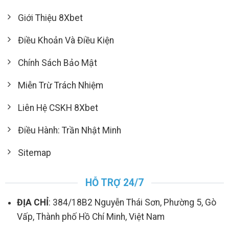
Giới Thiệu 8Xbet
Điều Khoản Và Điều Kiện
Chính Sách Bảo Mật
Miễn Trừ Trách Nhiệm
Liên Hệ CSKH 8Xbet
Điều Hành: Trần Nhật Minh
Sitemap
HỖ TRỢ 24/7
ĐỊA CHỈ
: 384/18B2 Nguyễn Thái Sơn, Phường 5, Gò
Vấp, Thành phố Hồ Chí Minh, Việt Nam