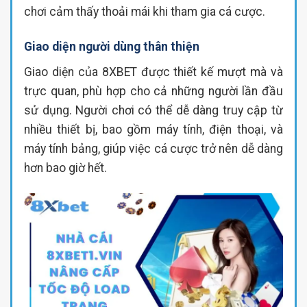
chơi cảm thấy thoải mái khi tham gia cá cược.
Giao diện người dùng thân thiện
Giao diện của 8XBET được thiết kế mượt mà và
trực quan, phù hợp cho cả những người lần đầu
sử dụng. Người chơi có thể dễ dàng truy cập từ
nhiều thiết bị, bao gồm máy tính, điện thoại, và
máy tính bảng, giúp việc cá cược trở nên dễ dàng
hơn bao giờ hết.