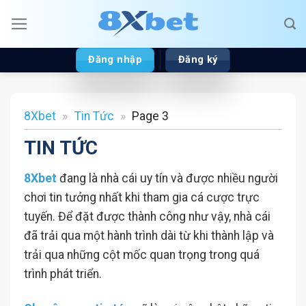
Skip
to
content
Đăng nhập
Đăng ký
8Xbet
»
Tin Tức
»
Page 3
TIN TỨC
8Xbet
đang là nhà cái uy tín và được nhiều người
chơi tin tưởng nhất khi tham gia cá cược trực
tuyến. Để đặt được thành công như vậy, nhà cái
đã trải qua một hành trình dài từ khi thành lập và
trải qua những cột mốc quan trọng trong quá
trình phát triển.