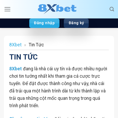
Skip
to
content
Đăng nhập
Đăng ký
8Xbet
»
Tin Tức
TIN TỨC
8Xbet
đang là nhà cái uy tín và được nhiều người
chơi tin tưởng nhất khi tham gia cá cược trực
tuyến. Để đặt được thành công như vậy, nhà cái
đã trải qua một hành trình dài từ khi thành lập và
trải qua những cột mốc quan trọng trong quá
trình phát triển.