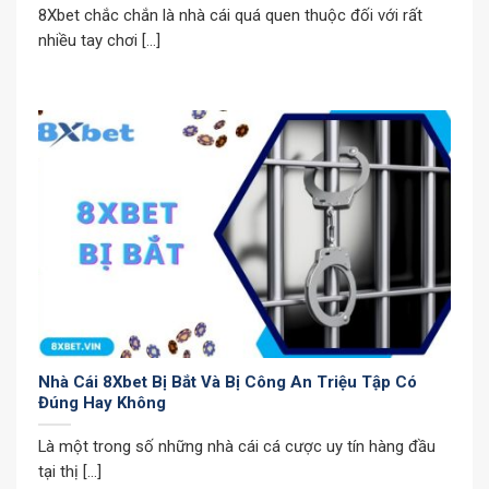
8Xbet chắc chắn là nhà cái quá quen thuộc đối với rất
nhiều tay chơi [...]
Nhà Cái 8Xbet Bị Bắt Và Bị Công An Triệu Tập Có
Đúng Hay Không
Là một trong số những nhà cái cá cược uy tín hàng đầu
tại thị [...]