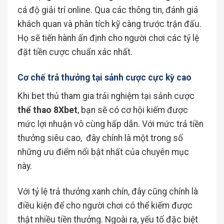
cá độ giải trí online. Qua các thông tin, đánh giá
khách quan và phân tích kỹ càng trước trận đấu.
Họ sẽ tiến hành ấn định cho người chơi các tỷ lệ
đặt tiền cược chuẩn xác nhất.
Cơ chế trả thưởng tại sảnh cược cực kỳ cao
Khi bet thủ tham gia trải nghiệm tại sảnh cược
thể thao 8Xbet
, bạn sẽ có cơ hội kiếm được
mức lợi nhuận vô cùng hấp dẫn. Với mức trả tiền
thưởng siêu cao, đây chính là một trong số
những ưu điểm nổi bật nhất của chuyên mục
này.
Với tỷ lệ trả thưởng xanh chín, đây cũng chính là
điều kiện để cho người chơi có thể kiếm được
thật nhiều tiền thưởng. Ngoài ra, yếu tố đặc biệt