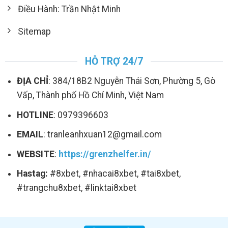
Điều Hành: Trần Nhật Minh
Sitemap
HỖ TRỢ 24/7
ĐỊA CHỈ
: 384/18B2 Nguyễn Thái Sơn, Phường 5, Gò
Vấp, Thành phố Hồ Chí Minh, Việt Nam
HOTLINE
: 0979396603
EMAIL
:
tranleanhxuan12@gmail.com
WEBSITE
:
https://grenzhelfer.in/
Hastag:
#8xbet, #nhacai8xbet, #tai8xbet,
#trangchu8xbet, #linktai8xbet