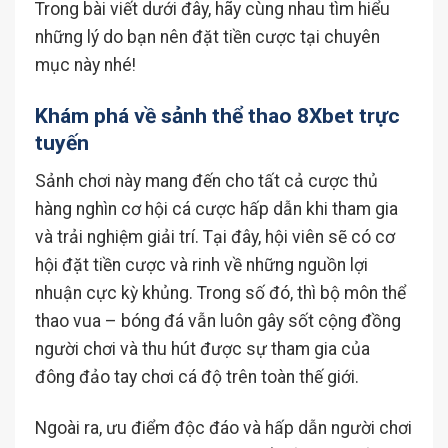
Trong bài viết dưới đây, hãy cùng nhau tìm hiểu
những lý do bạn nên đặt tiền cược tại chuyên
mục này nhé!
Khám phá về sảnh thể thao 8Xbet trực
tuyến
Sảnh chơi này mang đến cho tất cả cược thủ
hàng nghìn cơ hội cá cược hấp dẫn khi tham gia
và trải nghiệm giải trí. Tại đây, hội viên sẽ có cơ
hội đặt tiền cược và rinh về những nguồn lợi
nhuận cực kỳ khủng. Trong số đó, thì bộ môn thể
thao vua – bóng đá vẫn luôn gây sốt cộng đồng
người chơi và thu hút được sự tham gia của
đông đảo tay chơi cá độ trên toàn thế giới.
Ngoài ra, ưu điểm độc đáo và hấp dẫn người chơi