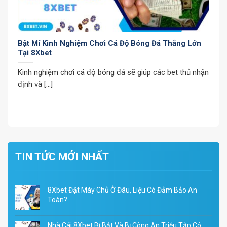
Bật Mí Kinh Nghiệm Chơi Cá Độ Bóng Đá Thắng Lớn
Tại 8Xbet
Kinh nghiệm chơi cá độ bóng đá sẽ giúp các bet thủ nhận
định và [...]
TIN TỨC MỚI NHẤT
8Xbet Đặt Máy Chủ Ở Đâu, Liệu Có Đảm Bảo An
Toàn?
Nhà Cái 8Xbet Bị Bắt Và Bị Công An Triệu Tập Có