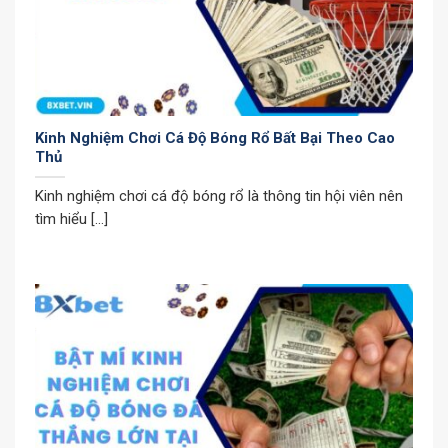
Kinh Nghiệm Chơi Cá Độ Bóng Rổ Bất Bại Theo Cao
Thủ
Kinh nghiệm chơi cá độ bóng rổ là thông tin hội viên nên
tìm hiểu [...]