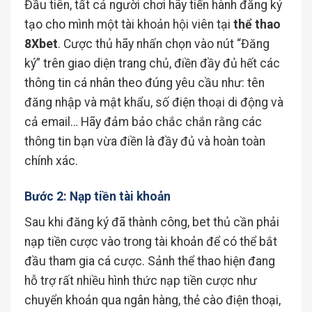
Đầu tiên, tất cả người chơi hãy tiến hành đăng ký
tạo cho mình một tài khoản hội viên tại
thể thao
8Xbet
. Cược thủ hãy nhấn chọn vào nút “Đăng
ký” trên giao diện trang chủ, điền đầy đủ hết các
thông tin cá nhân theo đúng yêu cầu như: tên
đăng nhập và mật khẩu, số điện thoại di động và
cả email… Hãy đảm bảo chắc chắn rằng các
thông tin bạn vừa điền là đầy đủ và hoàn toàn
chính xác.
Bước 2: Nạp tiền tài khoản
Sau khi đăng ký đã thành công, bet thủ cần phải
nạp tiền cược vào trong tài khoản để có thể bắt
đầu tham gia cá cược. Sảnh thể thao hiện đang
hỗ trợ rất nhiều hình thức nạp tiền cược như
chuyển khoản qua ngân hàng, thẻ cào điện thoại,