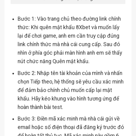
Bước 1: Vào trang chủ theo đường link chính
thức: Khi
quên mật khẩu 8Xbet
và muốn lấy
lại để chơi game, anh em cần truy cập đúng
link chính thức mà nhà cái cung cấp. Sau đó
nhìn ở phía góc phải màn hình anh em sẽ thấy
nút chức năng Quên mật khẩu.
Bước 2: Nhập tên tài khoản của mình và nhấn
chọn Tiếp theo, hệ thống sẽ yêu cầu xác minh
để đảm bảo chính chủ muốn cấp lại mật
khẩu. Hãy kéo khung vào hình tương ứng để
hoàn thành bài test.
Bước 3: Điền mã xác minh mà nhà cái gửi về
email hoặc số điện thoại đã đăng ký trước đó
để hoàn tất thủ tục. Mã xác minh này gồm 6