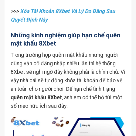
>>>
Xóa Tài Khoản 8Xbet Và Lý Do Đằng Sau
Quyết Định Này
Những kinh nghiệm giúp hạn chế quên
mật khẩu 8Xbet
Trong trường hợp quên mật khẩu nhưng người
dùng vẫn cố đăng nhập nhiều lần thì hệ thống
8Xbet sẽ nghi ngờ đây không phải là chính chủ. Vì
vậy nhà cái sẽ tự động khóa tài khoản để bảo vệ
an toàn cho người chơi. Để hạn chế tình trạng
quên mật khẩu 8Xbet
, anh em có thể bỏ túi một
số mẹo hữu ích sau đây: