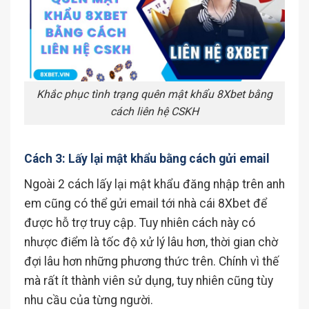
Khắc phục tình trạng quên mật khẩu 8Xbet bằng
cách liên hệ CSKH
Cách 3: Lấy lại mật khẩu bằng cách gửi email
Ngoài 2 cách lấy lại mật khẩu đăng nhập trên anh
em cũng có thể gửi email tới nhà cái 8Xbet để
được hỗ trợ truy cập. Tuy nhiên cách này có
nhược điểm là tốc độ xử lý lâu hơn, thời gian chờ
đợi lâu hơn những phương thức trên. Chính vì thế
mà rất ít thành viên sử dụng, tuy nhiên cũng tùy
nhu cầu của từng người.