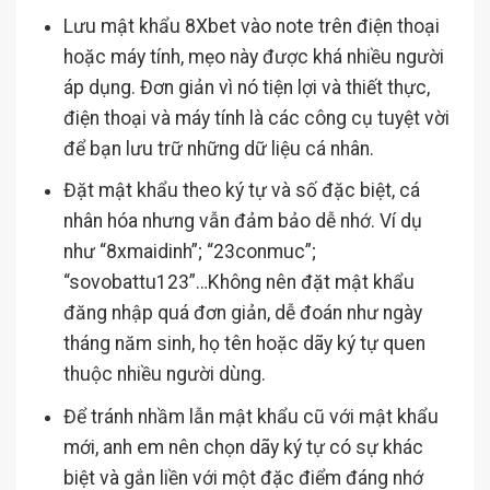
Lưu mật khẩu 8Xbet vào note trên điện thoại
hoặc máy tính, mẹo này được khá nhiều người
áp dụng. Đơn giản vì nó tiện lợi và thiết thực,
điện thoại và máy tính là các công cụ tuyệt vời
để bạn lưu trữ những dữ liệu cá nhân.
Đặt mật khẩu theo ký tự và số đặc biệt, cá
nhân hóa nhưng vẫn đảm bảo dễ nhớ. Ví dụ
như “8xmaidinh”; “23conmuc”;
“sovobattu123”…Không nên đặt mật khẩu
đăng nhập quá đơn giản, dễ đoán như ngày
tháng năm sinh, họ tên hoặc dãy ký tự quen
thuộc nhiều người dùng.
Để tránh nhầm lẫn mật khẩu cũ với mật khẩu
mới, anh em nên chọn dãy ký tự có sự khác
biệt và gắn liền với một đặc điểm đáng nhớ