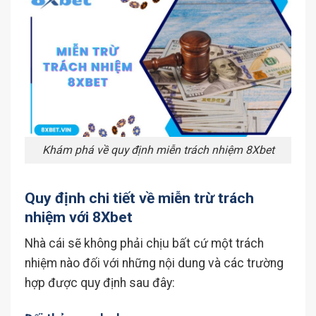
Khám phá về quy định miễn trách nhiệm 8Xbet
Quy định chi tiết về miễn trừ trách
nhiệm với 8Xbet
Nhà cái sẽ không phải chịu bất cứ một trách
nhiệm nào đối với những nội dung và các trường
hợp được quy định sau đây: