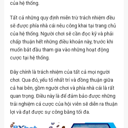
của hệ thống.
Tất cả những quy định
miễn trừ trách nhiệm
đều
sẽ được phía nhà cái nêu công khai tại trang chủ
của hệ thống. Người chơi sẽ cần đọc kỹ và phải
chấp thuận hết những điều khoản này, trước khi
muốn bắt đầu tham gia vào những hoạt động
cược tại hệ thống.
Đây chính là trách nhiệm của tất cả mọi người
chơi. Qua đó, yếu tố nhất trí và đồng thuận giữa
cả hai bên, gồm người chơi và phía nhà cái là rất
quan trọng. Điều này là để đảm bảo được những
trải nghiệm cá cược của hội viên sẽ diễn ra thuận
lợi và đạt được sự công bằng tối đa.