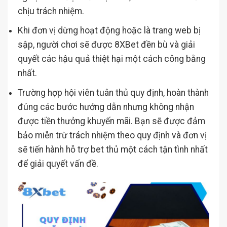
chịu trách nhiệm.
Khi đơn vị dừng hoạt động hoặc là trang web bị
sập, người chơi sẽ được 8XBet đền bù và giải
quyết các hậu quả thiệt hại một cách công bằng
nhất.
Trường hợp hội viên tuân thủ quy định, hoàn thành
đúng các bước hướng dẫn nhưng không nhận
được tiền thưởng khuyến mãi. Bạn sẽ được đảm
bảo
miễn trừ trách nhiệm
theo quy định và đơn vị
sẽ tiến hành hỗ trợ bet thủ một cách tận tình nhất
để giải quyết vấn đề.