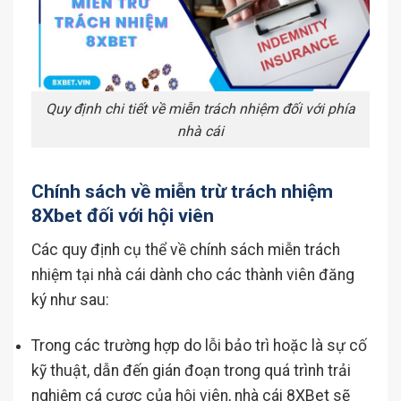
Quy định chi tiết về miễn trách nhiệm đối với phía
nhà cái
Chính sách về miễn trừ trách nhiệm
8Xbet đối với hội viên
Các quy định cụ thể về chính sách miễn trách
nhiệm tại nhà cái dành cho các thành viên đăng
ký như sau:
Trong các trường hợp do lỗi bảo trì hoặc là sự cố
kỹ thuật, dẫn đến gián đoạn trong quá trình trải
nghiệm cá cược của hội viên, nhà cái 8XBet sẽ