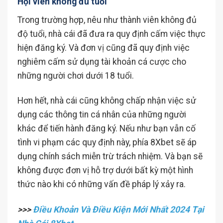
Hội viên không đủ tuổi
Trong trường hợp, nêu như thành viên không đủ
độ tuổi, nhà cái đã đưa ra quy định cấm việc thực
hiện đăng ký. Và đơn vị cũng đã quy định việc
nghiêm cấm sử dụng tài khoản cá cược cho
những người chơi dưới 18 tuổi.
Hơn hết, nhà cái cũng không chấp nhận việc sử
dụng các thông tin cá nhân của những người
khác để tiến hành đăng ký. Nếu như bạn vẫn cố
tình vi phạm các quy định này, phía 8Xbet sẽ áp
dụng chính sách
miễn trừ trách nhiệm
. Và bạn sẽ
không được đơn vị hỗ trợ dưới bất kỳ một hình
thức nào khi có những vấn đề pháp lý xảy ra.
>>>
Điều Khoản Và Điều Kiện Mới Nhất 2024 Tại