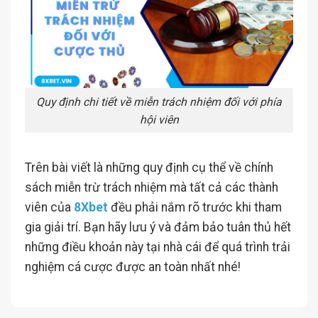
Quy định chi tiết về miễn trách nhiệm đối với phía
hội viên
Trên bài viết là những quy định cụ thể về chính
sách
miễn trừ trách nhiệm
mà tất cả các thành
viên của
8Xbet
đều phải nắm rõ trước khi tham
gia giải trí. Bạn hãy lưu ý và đảm bảo tuân thủ hết
những điều khoản này tại nhà cái để quá trình trải
nghiệm cá cược được an toàn nhất nhé!