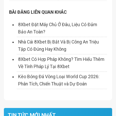
BÀI ĐĂNG LIÊN QUAN KHÁC
8Xbet Đặt Máy Chủ Ở Đâu, Liệu Có Đảm
Bảo An Toàn?
Nhà Cái 8Xbet Bị Bắt Và Bị Công An Triệu
Tập Có Đúng Hay Không
8Xbet Có Hợp Pháp Không? Tìm Hiểu Thêm
Về Tính Pháp Lý Tại 8Xbet
Kèo Bóng Đá Vòng Loại World Cup 2026:
Phân Tích, Chiến Thuật và Dự Đoán
TIN TỨC MỚI NHẤT