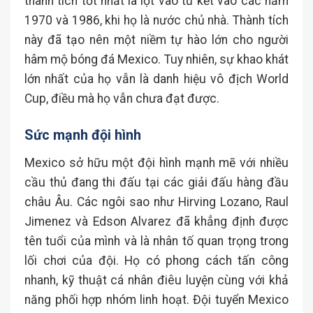
thành tích tốt nhất là lọt vào tứ kết vào các năm
1970 và 1986, khi họ là nước chủ nhà. Thành tích
này đã tạo nên một niềm tự hào lớn cho người
hâm mộ bóng đá Mexico. Tuy nhiên, sự khao khát
lớn nhất của họ vẫn là danh hiệu vô địch World
Cup, điều mà họ vẫn chưa đạt được.
Sức mạnh đội hình
Mexico sở hữu một đội hình mạnh mẽ với nhiều
cầu thủ đang thi đấu tại các giải đấu hàng đầu
châu Âu. Các ngôi sao như Hirving Lozano, Raul
Jimenez và Edson Alvarez đã khẳng định được
tên tuổi của mình và là nhân tố quan trọng trong
lối chơi của đội. Họ có phong cách tấn công
nhanh, kỹ thuật cá nhân điêu luyện cùng với khả
năng phối hợp nhóm linh hoạt. Đội tuyển Mexico