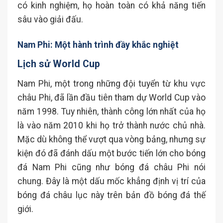
có kinh nghiệm, họ hoàn toàn có khả năng tiến
sâu vào giải đấu.
Nam Phi: Một hành trình đầy khắc nghiệt
Lịch sử World Cup
Nam Phi, một trong những đội tuyển từ khu vực
châu Phi, đã lần đầu tiên tham dự World Cup vào
năm 1998. Tuy nhiên, thành công lớn nhất của họ
là vào năm 2010 khi họ trở thành nước chủ nhà.
Mặc dù không thể vượt qua vòng bảng, nhưng sự
kiện đó đã đánh dấu một bước tiến lớn cho bóng
đá Nam Phi cũng như bóng đá châu Phi nói
chung. Đây là một dấu mốc khẳng định vị trí của
bóng đá châu lục này trên bản đồ bóng đá thế
giới.