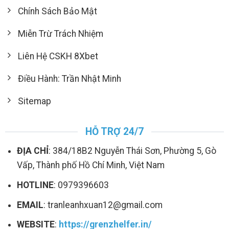
Chính Sách Bảo Mật
Miễn Trừ Trách Nhiệm
Liên Hệ CSKH 8Xbet
Điều Hành: Trần Nhật Minh
Sitemap
HỖ TRỢ 24/7
ĐỊA CHỈ
: 384/18B2 Nguyễn Thái Sơn, Phường 5, Gò
Vấp, Thành phố Hồ Chí Minh, Việt Nam
HOTLINE
: 0979396603
EMAIL
:
tranleanhxuan12@gmail.com
WEBSITE
:
https://grenzhelfer.in/