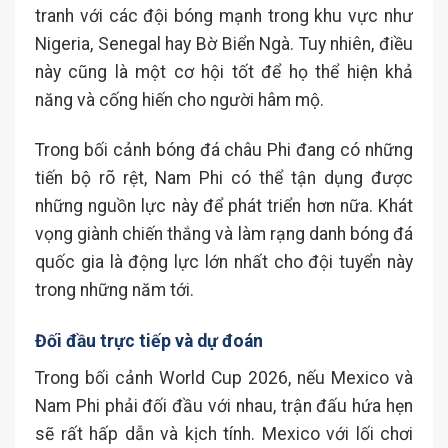
tranh với các đội bóng mạnh trong khu vực như
Nigeria, Senegal hay Bờ Biển Ngà. Tuy nhiên, điều
này cũng là một cơ hội tốt để họ thể hiện khả
năng và cống hiến cho người hâm mộ.
Trong bối cảnh bóng đá châu Phi đang có những
tiến bộ rõ rệt, Nam Phi có thể tận dụng được
những nguồn lực này để phát triển hơn nữa. Khát
vọng giành chiến thắng và làm rạng danh bóng đá
quốc gia là động lực lớn nhất cho đội tuyển này
trong những năm tới.
Đối đầu trực tiếp và dự đoán
Trong bối cảnh World Cup 2026, nếu Mexico và
Nam Phi phải đối đầu với nhau, trận đấu hứa hẹn
sẽ rất hấp dẫn và kịch tính. Mexico với lối chơi