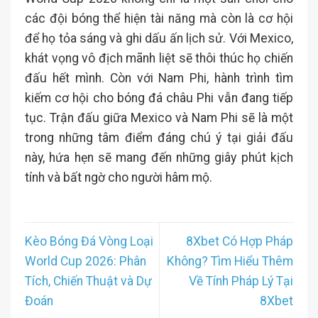
các đội bóng thể hiện tài năng mà còn là cơ hội
để họ tỏa sáng và ghi dấu ấn lịch sử. Với Mexico,
khát vọng vô địch mãnh liệt sẽ thôi thúc họ chiến
đấu hết mình. Còn với Nam Phi, hành trình tìm
kiếm cơ hội cho bóng đá châu Phi vẫn đang tiếp
tục. Trận đấu giữa Mexico và Nam Phi sẽ là một
trong những tâm điểm đáng chú ý tại giải đấu
này, hứa hẹn sẽ mang đến những giây phút kịch
tính và bất ngờ cho người hâm mộ.
Kèo Bóng Đá Vòng Loại
8Xbet Có Hợp Pháp
World Cup 2026: Phân
Không? Tìm Hiểu Thêm
Tích, Chiến Thuật và Dự
Về Tính Pháp Lý Tại
Đoán
8Xbet