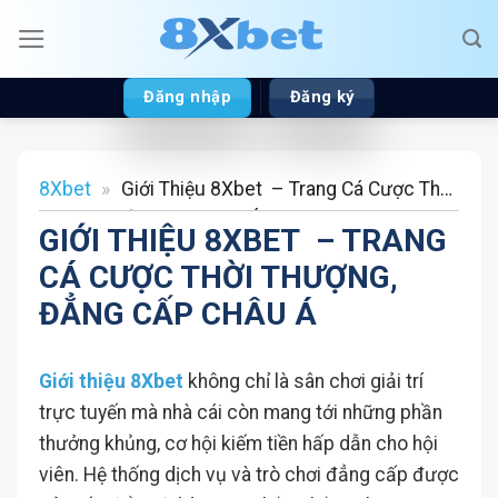
Skip
to
content
Đăng nhập
Đăng ký
8Xbet
»
Giới Thiệu 8Xbet – Trang Cá Cược Thời
Thượng, Đẳng Cấp Châu Á
GIỚI THIỆU 8XBET – TRANG
CÁ CƯỢC THỜI THƯỢNG,
ĐẲNG CẤP CHÂU Á
Giới thiệu 8Xbet
không chỉ là sân chơi giải trí
trực tuyến mà nhà cái còn mang tới những phần
thưởng khủng, cơ hội kiếm tiền hấp dẫn cho hội
viên. Hệ thống dịch vụ và trò chơi đẳng cấp được