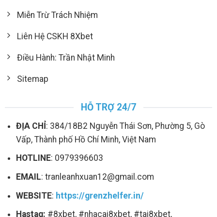
Miễn Trừ Trách Nhiệm
Liên Hệ CSKH 8Xbet
Điều Hành: Trần Nhật Minh
Sitemap
HỖ TRỢ 24/7
ĐỊA CHỈ
: 384/18B2 Nguyễn Thái Sơn, Phường 5, Gò
Vấp, Thành phố Hồ Chí Minh, Việt Nam
HOTLINE
: 0979396603
EMAIL
:
tranleanhxuan12@gmail.com
WEBSITE
:
https://grenzhelfer.in/
Hastag:
#8xbet, #nhacai8xbet, #tai8xbet,