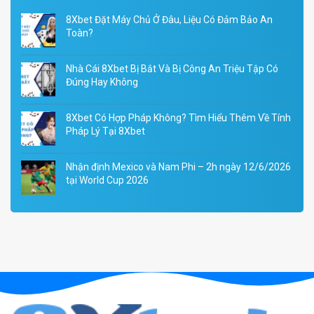
8Xbet Đặt Máy Chủ Ở Đâu, Liệu Có Đảm Bảo An
Toàn?
Nhà Cái 8Xbet Bị Bắt Và Bị Công An Triệu Tập Có
Đúng Hay Không
8Xbet Có Hợp Pháp Không? Tìm Hiểu Thêm Về Tính
Pháp Lý Tại 8Xbet
Nhận định Mexico và Nam Phi – 2h ngày 12/6/2026
tại World Cup 2026