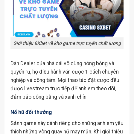
Giới thiệu 8Xbet về kho game trực tuyến chất lượng
Dàn Dealer của nhà cái vô cùng nóng bỏng và
quyến rũ, họ điều hành ván cược 1 cách chuyên
nghiệp và công tâm. Mọi thao tác đặt cược đều
được livestream trực tiếp để anh em theo dõi,
đảm bảo công bằng và xanh chín.
Nổ hũ đổi thưởng
Sảnh game này dành riêng cho những anh em yêu
thích những vòng quay hũ may mắn. Khi
giới thiệu