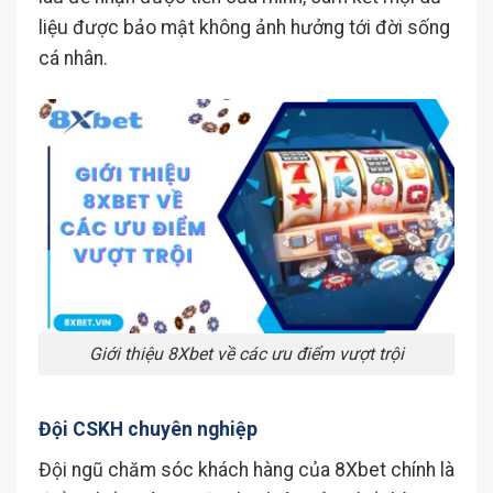
liệu được bảo mật không ảnh hưởng tới đời sống
cá nhân.
Giới thiệu 8Xbet về các ưu điểm vượt trội
Đội CSKH chuyên nghiệp
Đội ngũ chăm sóc khách hàng của 8Xbet chính là