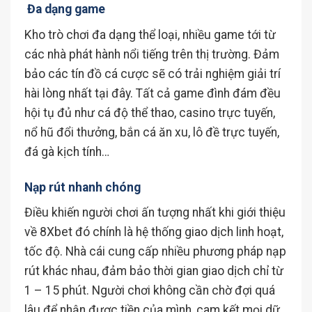
Đa dạng game
Kho trò chơi đa dạng thể loại, nhiều game tới từ
các nhà phát hành nổi tiếng trên thị trường. Đảm
bảo các tín đồ cá cược sẽ có trải nghiệm giải trí
hài lòng nhất tại đây. Tất cả game đình đám đều
hội tụ đủ như cá độ thể thao, casino trực tuyến,
nổ hũ đổi thưởng, bắn cá ăn xu, lô đề trực tuyến,
đá gà kịch tính…
Nạp rút nhanh chóng
Điều khiến người chơi ấn tượng nhất khi
giới thiệu
về 8Xbet
đó chính là hệ thống giao dịch linh hoạt,
tốc độ. Nhà cái cung cấp nhiều phương pháp nạp
rút khác nhau, đảm bảo thời gian giao dịch chỉ từ
1 – 15 phút. Người chơi không cần chờ đợi quá
lâu để nhận được tiền của mình, cam kết mọi dữ