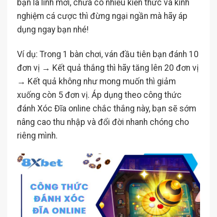
bạn là lính mới, chưa có nhiều kiến thức và kinh
nghiệm cá cược thì đừng ngại ngần mà hãy áp
dụng ngay bạn nhé!
Ví dụ: Trong 1 bàn chơi, ván đầu tiên bạn đánh 10
đơn vị → Kết quả thắng thì hãy tăng lên 20 đơn vị
→ Kết quả không như mong muốn thì giảm
xuống còn 5 đơn vị. Áp dụng theo
công thức
đánh Xóc Đĩa online
chắc thắng này, bạn sẽ sớm
nâng cao thu nhập và đổi đời nhanh chóng cho
riêng mình.