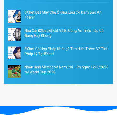
8Xbet Đặt Máy Chủ Ở Đâu, Liệu Có Đảm Bảo An
Toàn?
Nhà Cái 8Xbet Bị Bắt Và Bị Công An Triệu Tập Có
Đúng Hay Không
8Xbet Có Hợp Pháp Không? Tìm Hiểu Thêm Về Tính
Pháp Lý Tại 8Xbet
Nhận định Mexico và Nam Phi – 2h ngày 12/6/2026
tại World Cup 2026