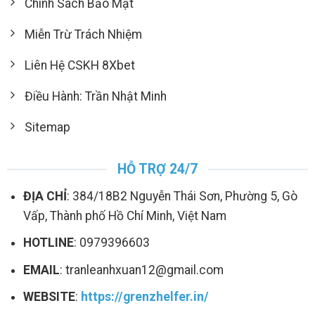
Chính Sách Bảo Mật
Miễn Trừ Trách Nhiệm
Liên Hệ CSKH 8Xbet
Điều Hành: Trần Nhật Minh
Sitemap
HỖ TRỢ 24/7
ĐỊA CHỈ
: 384/18B2 Nguyễn Thái Sơn, Phường 5, Gò
Vấp, Thành phố Hồ Chí Minh, Việt Nam
HOTLINE
: 0979396603
EMAIL
:
tranleanhxuan12@gmail.com
WEBSITE
:
https://grenzhelfer.in/