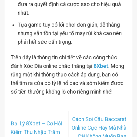
đưa ra quyết định cá cược sao cho hiệu quả
nhất.
Tựa game tuy có lối chơi đơn giản, dễ thắng
nhưng vẫn tồn tại yếu tố may rủi khá cao nên
phải hết sức cẩn trọng.
Trên đây là thông tin chi tiết về các
công thức
đánh Xóc Đĩa online
chắc thắng tại
8Xbet
. Mong
rằng một khi thông thạo cách áp dụng, bạn có
thể tìm ra cửa có tỷ lệ nổ cao và sớm kiếm được
số tiền thưởng khổng lồ cho riêng mình nhé!
Cách Soi Cầu Baccarat
Đại Lý 8Xbet – Cơ Hội
Online Cực Hay Mà Nhà
Kiếm Thu Nhập Trăm
Cái Không Muốn Bạn