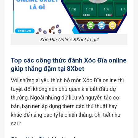
Xóc Đĩa Online 8Xbet là gì?
Top các công thức đánh Xóc Đĩa online
giúp thắng đậm tại 8Xbet
Với những ai yêu thích bộ môn Xóc Đĩa online thì
tuyệt đối không nên chủ quan khi bắt đầu dự
thưởng. Ngoài những dữ liệu và nguyên tắc cơ
bản, bạn nên áp dụng thêm các thủ thuật hay
khác để nâng cao tỷ lệ chiến thắng. Chi tiết như
sau: