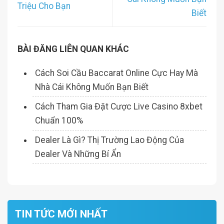
Triệu Cho Bạn
Biết
BÀI ĐĂNG LIÊN QUAN KHÁC
Cách Soi Cầu Baccarat Online Cực Hay Mà
Nhà Cái Không Muốn Bạn Biết
Cách Tham Gia Đặt Cược Live Casino 8xbet
Chuẩn 100%
Dealer Là Gì? Thị Trường Lao Động Của
Dealer Và Những Bí Ẩn
TIN TỨC MỚI NHẤT