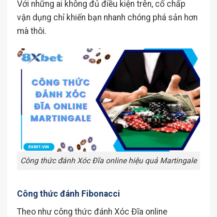
Với những ai không đủ điều kiện trên, cố chấp
vận dụng chỉ khiến bạn nhanh chóng phá sản hơn
mà thôi.
Công thức đánh Xóc Đĩa online hiệu quả Martingale
Công thức đánh Fibonacci
Theo như
công thức đánh Xóc Đĩa online