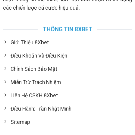
các chiến lược cá cược hiệu quả.
THÔNG TIN 8XBET
Giới Thiệu 8Xbet
Điều Khoản Và Điều Kiện
Chính Sách Bảo Mật
Miễn Trừ Trách Nhiệm
Liên Hệ CSKH 8Xbet
Điều Hành: Trần Nhật Minh
Sitemap