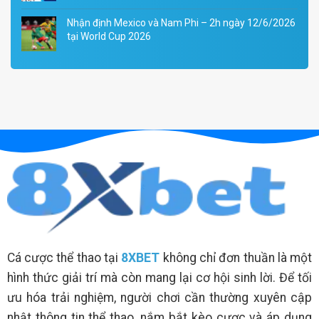
Nhận định Mexico và Nam Phi – 2h ngày 12/6/2026
tại World Cup 2026
Cá cược thể thao tại
8XBET
không chỉ đơn thuần là một
hình thức giải trí mà còn mang lại cơ hội sinh lời. Để tối
ưu hóa trải nghiệm, người chơi cần thường xuyên cập
nhật thông tin thể thao, nắm bắt kèo cược và áp dụng