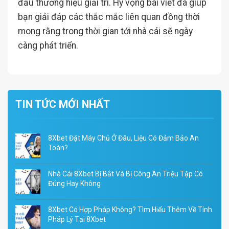
đầu thương hiệu giải trí. Hy vọng bài viết đã giúp
bạn giải đáp các thắc mắc liên quan đồng thời
mong rằng trong thời gian tới nhà cái sẽ ngày
càng phát triển.
TIN TỨC MỚI NHẤT
8Xbet Đặt Máy Chủ Ở Đâu, Liệu Có Đảm Bảo An
Toàn?
Nhà Cái 8Xbet Bị Bắt Và Bị Công An Triệu Tập Có
Đúng Hay Không
8Xbet Có Hợp Pháp Không? Tìm Hiểu Thêm Về Tính
Pháp Lý Tại 8Xbet