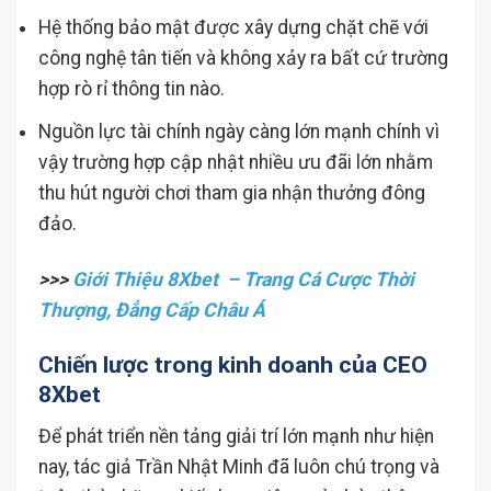
Hệ thống bảo mật được xây dựng chặt chẽ với
công nghệ tân tiến và không xảy ra bất cứ trường
hợp rò rỉ thông tin nào.
Nguồn lực tài chính ngày càng lớn mạnh chính vì
vậy trường hợp cập nhật nhiều ưu đãi lớn nhằm
thu hút người chơi tham gia nhận thưởng đông
đảo.
>>>
Giới Thiệu 8Xbet – Trang Cá Cược Thời
Thượng, Đẳng Cấp Châu Á
Chiến lược trong kinh doanh của CEO
8Xbet
Để phát triển nền tảng giải trí lớn mạnh như hiện
nay, tác giả Trần Nhật Minh đã luôn chú trọng và