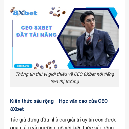
Thông tin thú vị giới thiệu về CEO 8Xbet nổi tiếng
trên thị trường
Kiến thức sâu rộng – Học vấn cao của CEO
8Xbet
Tác giả đứng đầu nhà cái giải trí uy tín còn được
quan tâm và ngưỡng mộ với kiến thức sâu rộng