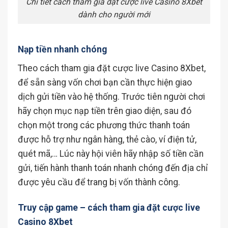
Chi tiết cách tham gia đặt cược live Casino 8Xbet
dành cho người mới
Nạp tiền nhanh chóng
Theo
cách tham gia đặt cược live Casino 8Xbet
,
để sẵn sàng vốn chơi bạn cần thực hiện giao
dịch gửi tiền vào hệ thống. Trước tiên người chơi
hãy chọn mục nạp tiền trên giao diện, sau đó
chọn một trong các phương thức thanh toán
được hỗ trợ như ngân hàng, thẻ cào, ví điện tử,
quét mã,… Lúc này hội viên hãy nhập số tiền cần
gửi, tiến hành thanh toán nhanh chóng đến địa chỉ
được yêu cầu để trang bị vốn thành công.
Truy cập game – cách tham gia đặt cược live
Casino 8Xbet