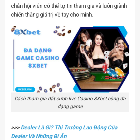
chắn hội viên có thể tự tin tham gia và luôn giành
chiến thắng giá trị về tay cho mình.
Cách tham gia đặt cược live Casino 8Xbet cùng đa
dạng game
>>>
Dealer Là Gì? Thị Trường Lao Động Của
Dealer Và Những Bí Ẩn