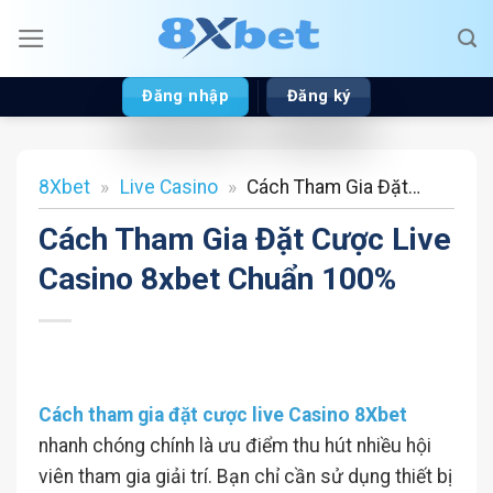
Skip
to
content
Đăng nhập
Đăng ký
8Xbet
»
Live Casino
»
Cách Tham Gia Đặt
Cược Live Casino 8xbet Chuẩn 100%
Cách Tham Gia Đặt Cược Live
Casino 8xbet Chuẩn 100%
Cách tham gia đặt cược live Casino 8Xbet
nhanh chóng chính là ưu điểm thu hút nhiều hội
viên tham gia giải trí. Bạn chỉ cần sử dụng thiết bị