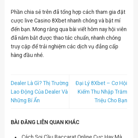
Phần chia sẻ trên đã tổng hợp
cách tham gia đặt
cược live Casino 8Xbet
nhanh chóng và bật mí
đến bạn. Mong rằng qua bài viết hôm nay hội viên
đã nắm bắt được thao tác chuẩn, nhanh chóng
truy cập để trải nghiệm các dịch vụ đẳng cấp
hàng đầu nhé.
Dealer Là Gì? Thị Trường
Đại Lý 8Xbet – Cơ Hội
Lao Động Của Dealer Và
Kiếm Thu Nhập Trăm
Những Bí Ẩn
Triệu Cho Bạn
BÀI ĐĂNG LIÊN QUAN KHÁC
Cách Soi Cầu Baccarat Online Cực Hay Mà