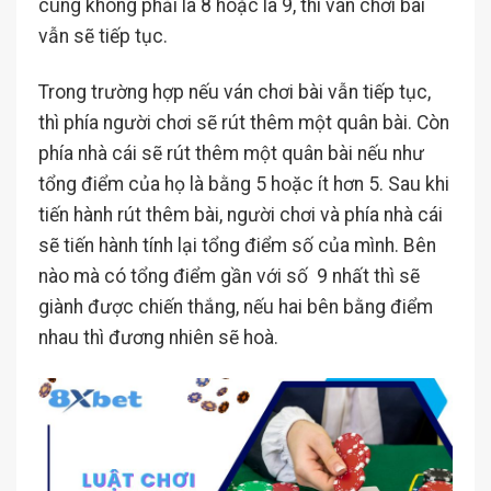
cùng không phải là 8 hoặc là 9, thì ván chơi bài
vẫn sẽ tiếp tục.
Trong trường hợp nếu ván chơi bài vẫn tiếp tục,
thì phía người chơi sẽ rút thêm một quân bài. Còn
phía nhà cái sẽ rút thêm một quân bài nếu như
tổng điểm của họ là bằng 5 hoặc ít hơn 5. Sau khi
tiến hành rút thêm bài, người chơi và phía nhà cái
sẽ tiến hành tính lại tổng điểm số của mình. Bên
nào mà có tổng điểm gần với số 9 nhất thì sẽ
giành được chiến thắng, nếu hai bên bằng điểm
nhau thì đương nhiên sẽ hoà.