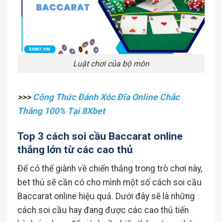
Luật chơi của bộ môn
>>>
Công Thức Đánh Xóc Đĩa Online Chắc
Thắng 100% Tại 8Xbet
Top 3 cách soi cầu Baccarat online
thắng lớn từ các cao thủ
Để có thể giành về chiến thắng trong trò chơi này,
bet thủ sẽ cần có cho mình một số
cách soi cầu
Baccarat online
hiệu quả. Dưới đây sẽ là những
cách soi cầu hay đang được các cao thủ tiến