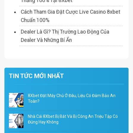
Thắng 100% Tại 8Xbet
Cách Tham Gia Đặt Cược Live Casino 8xbet
Chuẩn 100%
Dealer Là Gì? Thị Trường Lao Động Của
Dealer Và Những Bí Ẩn
TIN TỨC MỚI NHẤT
8Xbet Đặt Máy Chủ Ở Đâu, Liệu Có Đảm Bảo An
Toàn?
Nhà Cái 8Xbet Bị Bắt Và Bị Công An Triệu Tập Có
Đúng Hay Không