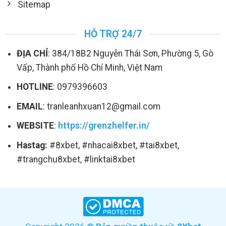
Sitemap
HỖ TRỢ 24/7
ĐỊA CHỈ
: 384/18B2 Nguyễn Thái Sơn, Phường 5, Gò
Vấp, Thành phố Hồ Chí Minh, Việt Nam
HOTLINE
: 0979396603
EMAIL
:
tranleanhxuan12@gmail.com
WEBSITE
:
https://grenzhelfer.in/
Hastag:
#8xbet, #nhacai8xbet, #tai8xbet,
#trangchu8xbet, #linktai8xbet