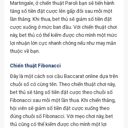
Martingale, ở chiến thuật Paroli bạn sẽ tiến hành
tăng số tiền đặt cược lên gấp đôi sau mỗi một
lần thắng. Khi thua, bet thủ sẽ giảm số tiền đặt
cược xuống ở mức ban đầu. Với chiến thuật chơi
này, bet thủ có thể kiếm được cho mình một mức
lợi nhuận lớn cực nhanh chóng nếu như may mắn
thuộc về bạn.
Chiến thuật Fibonacci
Đây là một
cách soi cầu Baccarat online
dựa trên
chuỗi số có cùng tên. Theo chiến thuật chơi này,
bet thủ sẽ tăng số tiền đặt cược theo chuỗi số
Fibonacci sau mỗi một lần thua. Khi chiến thắng,
hội viên sẽ giảm số tiền đặt cược xuống theo
đúng chuỗi số Fibonacci. Với mẹo chơi này, bet
thủ cũng có thể kiếm được cho mình một lợi