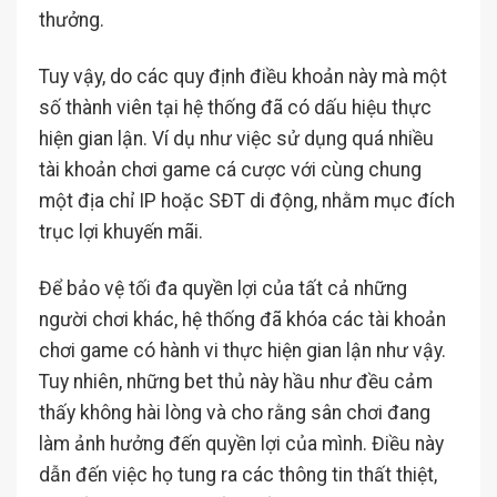
thưởng.
Tuy vậy, do các quy định điều khoản này mà một
số thành viên tại hệ thống đã có dấu hiệu thực
hiện gian lận. Ví dụ như việc sử dụng quá nhiều
tài khoản chơi game cá cược với cùng chung
một địa chỉ IP hoặc SĐT di động, nhằm mục đích
trục lợi khuyến mãi.
Để bảo vệ tối đa quyền lợi của tất cả những
người chơi khác, hệ thống đã khóa các tài khoản
chơi game có hành vi thực hiện gian lận như vậy.
Tuy nhiên, những bet thủ này hầu như đều cảm
thấy không hài lòng và cho rằng sân chơi đang
làm ảnh hưởng đến quyền lợi của mình. Điều này
dẫn đến việc họ tung ra các thông tin thất thiệt,