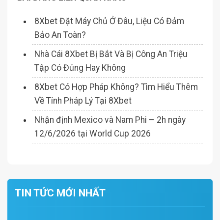
8Xbet Đặt Máy Chủ Ở Đâu, Liệu Có Đảm
Bảo An Toàn?
Nhà Cái 8Xbet Bị Bắt Và Bị Công An Triệu
Tập Có Đúng Hay Không
8Xbet Có Hợp Pháp Không? Tìm Hiểu Thêm
Về Tính Pháp Lý Tại 8Xbet
Nhận định Mexico và Nam Phi – 2h ngày
12/6/2026 tại World Cup 2026
TIN TỨC MỚI NHẤT