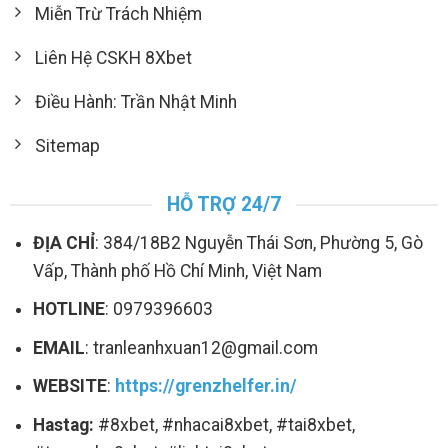
Miễn Trừ Trách Nhiệm
Liên Hệ CSKH 8Xbet
Điều Hành: Trần Nhật Minh
Sitemap
HỖ TRỢ 24/7
ĐỊA CHỈ
: 384/18B2 Nguyễn Thái Sơn, Phường 5, Gò
Vấp, Thành phố Hồ Chí Minh, Việt Nam
HOTLINE
: 0979396603
EMAIL
:
tranleanhxuan12@gmail.com
WEBSITE
:
https://grenzhelfer.in/
Hastag:
#8xbet, #nhacai8xbet, #tai8xbet,