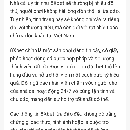
Nhà cái uy tín như 8Xbet sẽ thường bị nhiều đối
thủ, người chơi không hài lòng đồn thổi là lừa đảo.
Tuy nhiên, tình trạng này sẽ không chỉ xảy ra riêng
đối với thương hiệu, mà còn đối với rất nhiều các
nhà cái lớn khác tại Việt Nam.
8Xbet chính là một sân chơi đáng tin cậy, có giấy
phép hoạt động cá cược hợp pháp và số lượng
thành viên rất lớn. Đơn vị luôn luôn đặt bet thủ lên
hàng đầu và hỗ trợ hội viên một cách cực kỳ hiệu
quả. Đội ngũ các nhân viên chăm sóc người chơi
của nhà cái hoạt động 24/7 vô cùng tận tình và
chu đáo, mang đến sự hỗ trợ tốt nhất có thể.
Các thông tin
8Xbet lừa đảo
đều không có bằng
chứng gì xác thực, hình ảnh hoặc là cuộc trò