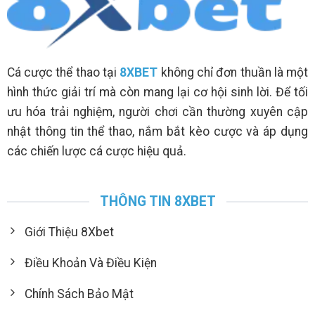
Cá cược thể thao tại
8XBET
không chỉ đơn thuần là một
hình thức giải trí mà còn mang lại cơ hội sinh lời. Để tối
ưu hóa trải nghiệm, người chơi cần thường xuyên cập
nhật thông tin thể thao, nắm bắt kèo cược và áp dụng
các chiến lược cá cược hiệu quả.
THÔNG TIN 8XBET
Giới Thiệu 8Xbet
Điều Khoản Và Điều Kiện
Chính Sách Bảo Mật