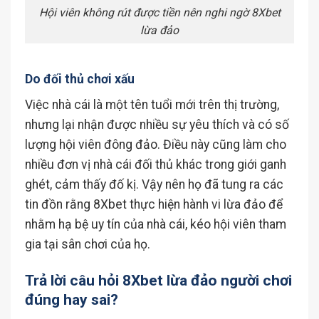
Hội viên không rút được tiền nên nghi ngờ 8Xbet
lừa đảo
Do đối thủ chơi xấu
Việc nhà cái là một tên tuổi mới trên thị trường,
nhưng lại nhận được nhiều sự yêu thích và có số
lượng hội viên đông đảo. Điều này cũng làm cho
nhiều đơn vị nhà cái đối thủ khác trong giới ganh
ghét, cảm thấy đố kị. Vậy nên họ đã tung ra các
tin đồn rằng 8Xbet thực hiện hành vi lừa đảo để
nhằm hạ bệ uy tín của nhà cái, kéo hội viên tham
gia tại sân chơi của họ.
Trả lời câu hỏi 8Xbet lừa đảo người chơi
đúng hay sai?