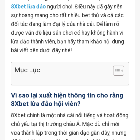
8Xbet lừa đảo
người chơi. Điều này đã gây nên
sự hoang mang cho rất nhiều bet thủ và cả các
đối tác đang làm đại lý của nhà cái. Để làm rõ
được vấn đề liệu sân chơi có hay không hành vi
lừa đảo thành viên, bạn hãy tham khảo nội dung
bài viết bên dưới đây nhé!
Mục Lục
Vì sao lại xuất hiện thông tin cho rằng
8Xbet lừa đảo hội viên?
8Xbet chính là một nhà cái nổi tiếng và hoạt động
chủ yếu tại thị trường châu Á. Mặc dù chỉ mới
vừa thành lập trong thời gian dạo gần đây, nhưng