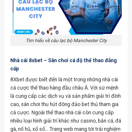
Tìm hiểu về câu lạc bộ Manchester City
Nhà cái 8xbet – Sân chơi cá độ thể thao đẳng
cấp
8Xbet được biết đến là một trong những nhà cái
cá cược thể thao hàng đầu châu Á. Với sứ mệnh
là cung cấp các dịch vụ và sản phẩm giải trí đỉnh
cao, sân chơi thu hút đông đảo bet thủ tham gia
cá cược. Ngoài thể thao nhà cái còn cung cấp
nhiều loại hình giải trí khác như casino, bắn cá, đá
gà, nổ hũ, xổ số… Trang web mang tới trải nghiệm