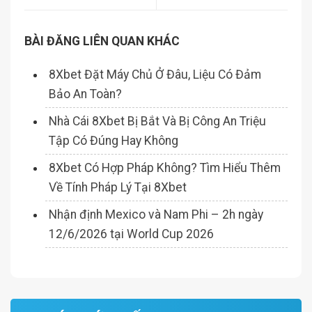
BÀI ĐĂNG LIÊN QUAN KHÁC
8Xbet Đặt Máy Chủ Ở Đâu, Liệu Có Đảm
Bảo An Toàn?
Nhà Cái 8Xbet Bị Bắt Và Bị Công An Triệu
Tập Có Đúng Hay Không
8Xbet Có Hợp Pháp Không? Tìm Hiểu Thêm
Về Tính Pháp Lý Tại 8Xbet
Nhận định Mexico và Nam Phi – 2h ngày
12/6/2026 tại World Cup 2026