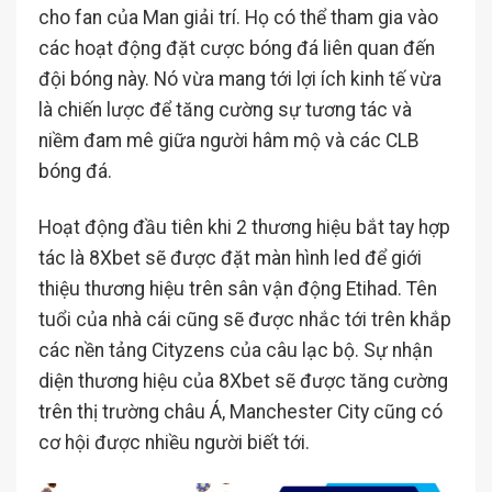
cho fan của Man giải trí. Họ có thể tham gia vào
các hoạt động đặt cược bóng đá liên quan đến
đội bóng này. Nó vừa mang tới lợi ích kinh tế vừa
là chiến lược để tăng cường sự tương tác và
niềm đam mê giữa người hâm mộ và các CLB
bóng đá.
Hoạt động đầu tiên khi 2 thương hiệu bắt tay hợp
tác là 8Xbet sẽ được đặt màn hình led để giới
thiệu thương hiệu trên sân vận động Etihad. Tên
tuổi của nhà cái cũng sẽ được nhắc tới trên khắp
các nền tảng Cityzens của câu lạc bộ. Sự nhận
diện thương hiệu của 8Xbet sẽ được tăng cường
trên thị trường châu Á, Manchester City cũng có
cơ hội được nhiều người biết tới.