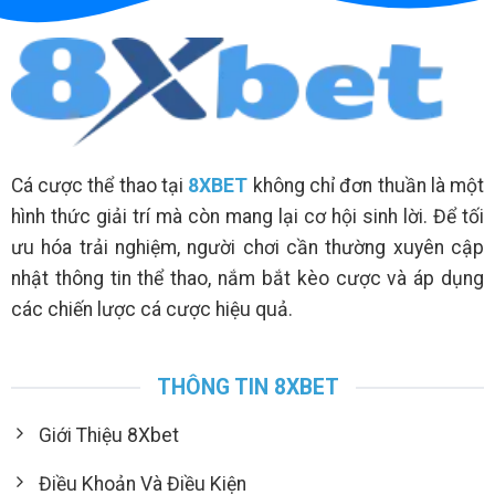
Cá cược thể thao tại
8XBET
không chỉ đơn thuần là một
hình thức giải trí mà còn mang lại cơ hội sinh lời. Để tối
ưu hóa trải nghiệm, người chơi cần thường xuyên cập
nhật thông tin thể thao, nắm bắt kèo cược và áp dụng
các chiến lược cá cược hiệu quả.
THÔNG TIN 8XBET
Giới Thiệu 8Xbet
Điều Khoản Và Điều Kiện